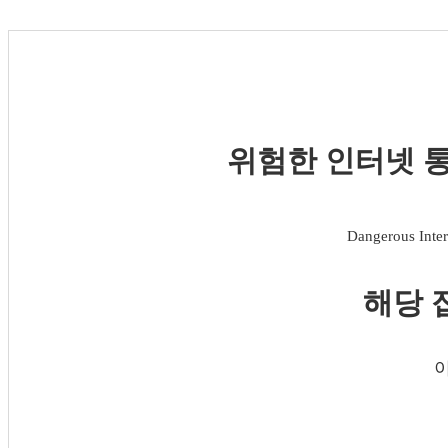
위험한 인터넷 통
Dangerous Inter
해당 
이