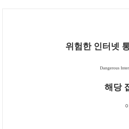
위험한 인터넷 통
Dangerous Inter
해당 
이