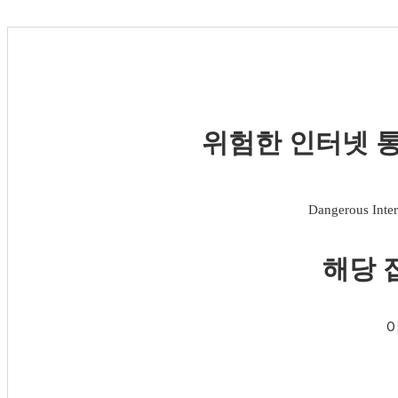
위험한 인터넷 통
Dangerous Inter
해당 
이