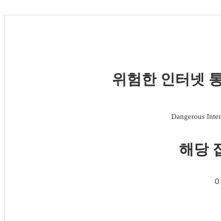
위험한 인터넷 통
Dangerous Inter
해당 
이