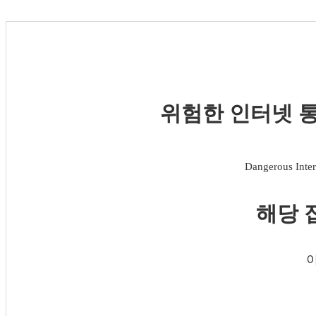
위험한 인터넷 통
Dangerous Inter
해당 
이